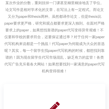
某次作业的分数，重则挂掉一门课甚至糊里糊涂地丢了学位。
论文写作是相对学术化的文章，在写法上有一定程式。而论文
又分为paper和thesis两种。虽然都译作论文，但是thesis比
paper要求更严格，研究和观点都要求更深入独到。在面对严格
要求上的paper，如果想找靠谱的paper代写变得异常艰难！不
仅要和学校的要求符合，还要保证通过率？对于任何一家paper
代写机构来说都是一个挑战！代写paper为何能成为大众的首选
呢？其实，每一个留学生找paper代写机构的时候，都想找到靠
谱的！因为现在留学生代写市场混乱，缺乏有力的监管！各类
代写广告充斥着各大网站！如果想要找到一家满意的paper代写
机构变得很难！