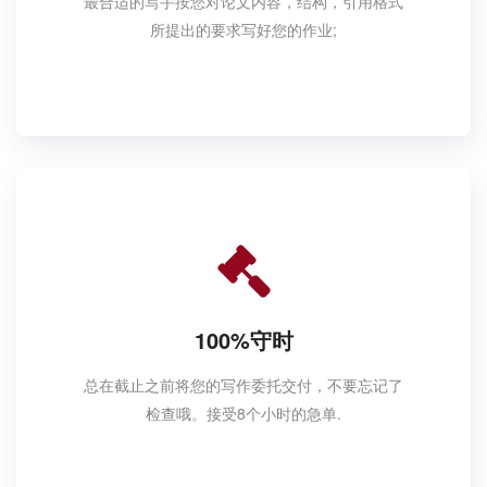
最合适的写手按您对论文内容，结构，引用格式
所提出的要求写好您的作业;
100%守时
总在截止之前将您的写作委托交付，不要忘记了
检查哦。接受8个小时的急单.