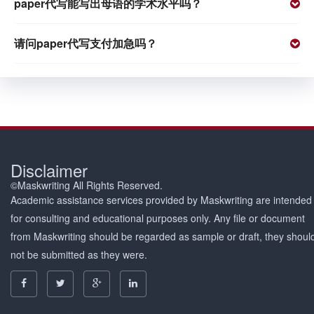
paper代写能写出母语的学术水平吗？
请问paper代写支付加急吗？
Disclaimer
©Maskwriting All Rights Reserved.
Academic assistance services provided by Maskwriting are intended
for consulting and educational purposes only. Any file or document
from Maskwriting should be regarded as sample or draft, they shoul
not be submitted as they were.