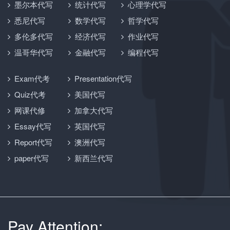
墨尔本代写
统计代写
心理学代写
悉尼代写
数学代写
哲学代写
多伦多代写
经济代写
作业代写
温哥华代写
金融代写
编程代写
Exam代考
Presentation代写
Quiz代考
美国代写
网课代修
加拿大代写
Essay代写
英国代写
Report代写
澳洲代写
paper代写
新西兰代写
Pay Attention: