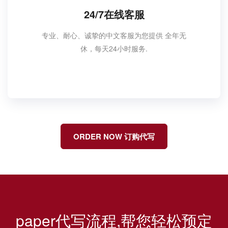
24/7在线客服
专业、耐心、诚挚的中文客服为您提供 全年无
休，每天24小时服务.
ORDER NOW 订购代写
paper代写流程,帮您轻松预定