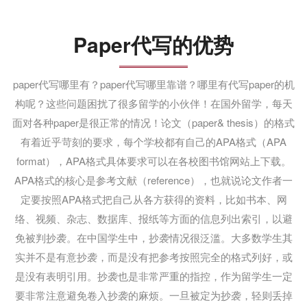
Paper代写的优势
paper代写哪里有？paper代写哪里靠谱？哪里有代写paper的机
构呢？这些问题困扰了很多留学的小伙伴！在国外留学，每天
面对各种paper是很正常的情况！论文（paper& thesis）的格式
有着近乎苛刻的要求，每个学校都有自己的APA格式（APA
format），APA格式具体要求可以在各校图书馆网站上下载。
APA格式的核心是参考文献（reference），也就说论文作者一
定要按照APA格式把自己从各方获得的资料，比如书本、网
络、视频、杂志、数据库、报纸等方面的信息列出索引，以避
免被判抄袭。在中国学生中，抄袭情况很泛滥。大多数学生其
实并不是有意抄袭，而是没有把参考按照完全的格式列好，或
是没有表明引用。抄袭也是非常严重的指控，作为留学生一定
要非常注意避免卷入抄袭的麻烦。一旦被定为抄袭，轻则丢掉