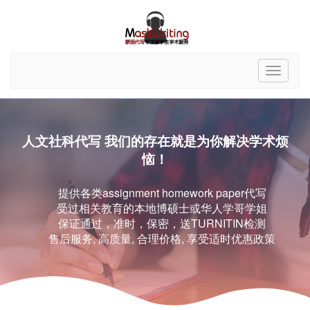
人文社科代写 我们的存在就是为你解决学术烦
恼！
提供各类assignment homework paper代写
受过相关教育的本地博硕士或华人学哥学姐
保证通过，准时，保密，送TURNITIN检测
售后服务, 高质量, 合理价格, 享受适时优惠政策