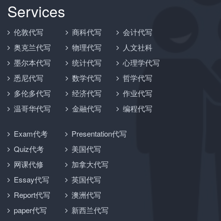
Services
伦敦代写
商科代写
会计代写
奥克兰代写
物理代写
人文社科
墨尔本代写
统计代写
心理学代写
悉尼代写
数学代写
哲学代写
多伦多代写
经济代写
作业代写
温哥华代写
金融代写
编程代写
Exam代考
Presentation代写
Quiz代考
美国代写
网课代修
加拿大代写
Essay代写
英国代写
Report代写
澳洲代写
paper代写
新西兰代写