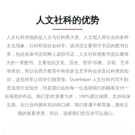
人文社科的优势
人文社科类指的是人文与社科两大类。人文指人类社会的各种
文化现象，社科即指社会科学。该词语主要用于书店的图书分
类，包括实体书店和网上虚拟书店，人文社科类图书是比重很
大的一类图书。主要包括文化、历史、哲学/宗教、古籍、艺术
等类别，所以在西方教育中有很多交叉学科会涉及社科类的知
识，这也经常让同学们很苦恼。DueHelper 人文社科代写不刻
意追求行业低价，但是我们会给每一位选择我们的顾客交付一
份满意的作品。我们坚持‘质量为本’，100%通过保障，支持担保
交易。在行业内拥有良好的口碑。我们隶属于教育旗，拥有正
规的备案资质。所以，选择我们您完全可以放心。