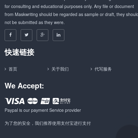
for consulting and educational purposes only. Any file or document
from Maskwriting should be regarded as sample or draft, they shoul
not be submitted as they were.
快速链接
首页
关于我们
代写服务
We Accept:
Paypal is our payment Service provider
为了您的安全，我们推荐使用支付宝进行支付