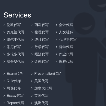
Services
伦敦代写
商科代写
会计代写
奥克兰代写
物理代写
人文社科
墨尔本代写
统计代写
心理学代写
悉尼代写
数学代写
哲学代写
多伦多代写
经济代写
作业代写
温哥华代写
金融代写
编程代写
Exam代考
Presentation代写
Quiz代考
美国代写
网课代修
加拿大代写
Essay代写
英国代写
Report代写
澳洲代写