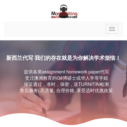
新西兰代写 我们的存在就是为你解决学术烦恼！
提供各类assignment homework paper代写
受过澳洲教育的G8博硕士或华人学哥学姐
保证通过，准时，保密，送TURNITIN检测
售后服务, 高质量, 合理价格, 享受适时优惠政策