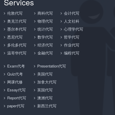
Services
伦敦代写
商科代写
会计代写
奥克兰代写
物理代写
人文社科
墨尔本代写
统计代写
心理学代写
悉尼代写
数学代写
哲学代写
多伦多代写
经济代写
作业代写
温哥华代写
金融代写
编程代写
Exam代考
Presentation代写
Quiz代考
美国代写
网课代修
加拿大代写
Essay代写
英国代写
Report代写
澳洲代写
paper代写
新西兰代写