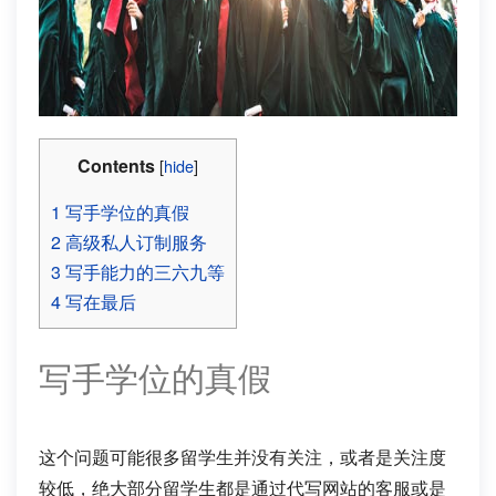
Contents
[
hide
]
1
写手学位的真假
2
高级私人订制服务
3
写手能力的三六九等
4
写在最后
写手学位的真假
这个问题可能很多留学生并没有关注，或者是关注度
较低，绝大部分留学生都是通过代写网站的客服或是