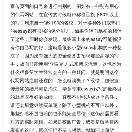
宣传页面的口号来进行判别的，例如有一些别有用心
的代写网站，在宣传的时候就声称自己旗下80%以上
的写手均来自于QS 100的名校，对于各种冷门或热门
的essay都有很强的保分能力，如果你轻而易举的相信
了这些，届时你会发现，最终写出来的essay可能都没
有你自己写的好，这就是很多小型essay机构的一种悲
哀了，因为没有强大的资金储备去招聘那些高端的写
手，故而只能使用‘欺骗’的方式来博取流量，这也是为
什么很多留学生经常会有的一种疑问，就是明明这个
代写网站之前还在的，怎么就消失了？没错，虚假宣
传最终的结局就是消失，毕竟寻求essay代写的最终目
的就是取得好的成绩，一直都不能够达成这个条件，
谁还会原意继续买单呢？除了小型机构不可信以外，
那些打着不过包赔的也不能完全尽信，这仍然需要看
对方的实际规模。如果是校园广告，或者是留学群内
发布的这些，那么切记不要去相信。就如同上面所