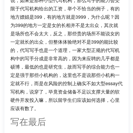
说，如果是那种小型代写机构，那么写手的能力会受
限于代写机构给出的工资，举个不恰当的例子，有的
地方嫖娼是399，有的地方就是3999，为什么呢？因
为399的地方一定是女的长相并不是太出众，其次就
是场所也不会太大，反之，那些贵的场所不能说女的
一定就长的出众，但整体体验绝对不是399的能比较
的，代写写手也是一个道理，一家大型正规的代写机
构中的写手分成是非常高的，因为来应聘的几乎都是
硕博，最低的也是研究生，故而写手的综合能力也一
定是强于那些小机构的，这里也不是说那些小机构一
定就不行，而是在风险的控制上确实不如大型essay代
写机构，说穿了，毕竟资金储备不足以支撑大量的软
硬件开发投入嘛，所以留学生们应该如何选择，心里
应该有数了。
写在最后