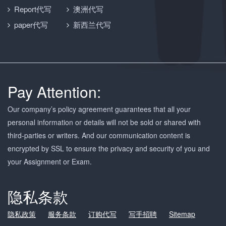
Report代写
澳洲代写
paper代写
新西兰代写
Pay Attention:
Our company’s policy agreement guarantees that all your
personal information or details will not be sold or shared with
third-parties or writers. And our communication content is
encrypted by SSL to ensure the privacy and security of you and
your Assignment or Exam.
隐私条款
隐私政策
服务条款
订购代写
写手招聘
Sitemap