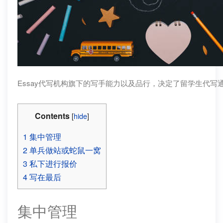
Essay代写机构旗下的写手能力以及品行，决定了留学生代写
Contents
[
hide
]
1
集中管理
2
单兵做站或蛇鼠一窝
3
私下进行报价
4
写在最后
集中管理