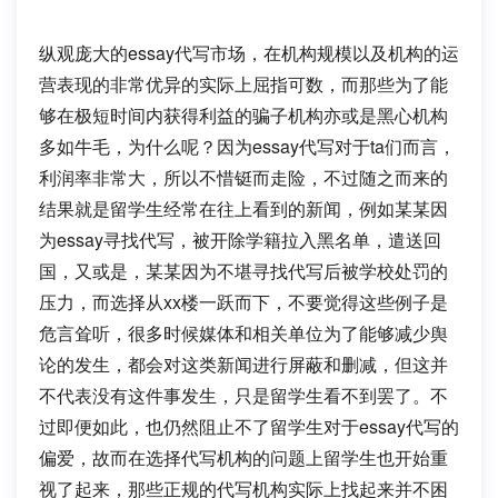
纵观庞大的essay代写市场，在机构规模以及机构的运
营表现的非常优异的实际上屈指可数，而那些为了能
够在极短时间内获得利益的骗子机构亦或是黑心机构
多如牛毛，为什么呢？因为essay代写对于ta们而言，
利润率非常大，所以不惜铤而走险，不过随之而来的
结果就是留学生经常在往上看到的新闻，例如某某因
为essay寻找代写，被开除学籍拉入黑名单，遣送回
国，又或是，某某因为不堪寻找代写后被学校处罚的
压力，而选择从xx楼一跃而下，不要觉得这些例子是
危言耸听，很多时候媒体和相关单位为了能够减少舆
论的发生，都会对这类新闻进行屏蔽和删减，但这并
不代表没有这件事发生，只是留学生看不到罢了。不
过即便如此，也仍然阻止不了留学生对于essay代写的
偏爱，故而在选择代写机构的问题上留学生也开始重
视了起来，那些正规的代写机构实际上找起来并不困