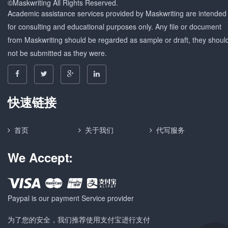
©Maskwriting All Rights Reserved.
Academic assistance services provided by Maskwriting are intended
for consulting and educational purposes only. Any file or document
from Maskwriting should be regarded as sample or draft, they shoul
not be submitted as they were.
快速链接
首页
关于我们
代写服务
We Accept:
Paypal is our payment Service provider
为了您的安全，我们推荐使用支付宝进行支付