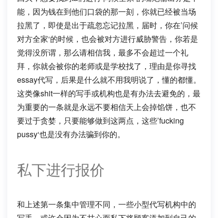
能，因为钱在到他们口袋的那一刻，你就已经被当场
拉黑了，即使是出于疏忽忘记拉黑，届时，你在’问候
对方全家‘的时候，也会被对方进行威胁警告，你若是
觉得没所谓，那么请相信我，最多不会超过一个礼
拜，你就会被你的老师或是学校找了，理由是你寻找
essay代写，后果是什么就不用我明说了，懂的都懂。
这类像shit一样的写手或机构也是有办法去避免的，最
为重要的一条就是永远不要相信天上会掉馅饼，也不
要过于贪婪，只要能够做到这两点，这些’fucking
pussy‘也是没有办法骗到你的。
私下进行报价
和上述第一条集中管理不同，一些小型代写机构中的
写手，或许会因为不甘心而私下将顾客添加到自己的