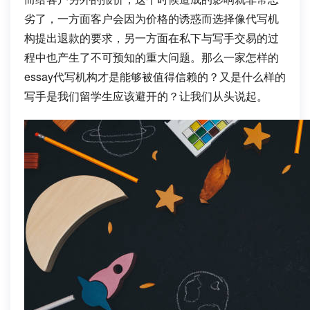
劣了，一方面客户会因为价格的诱惑而选择像代写机
构提出退款的要求，另一方面在私下与写手交易的过
程中也产生了不可预知的重大问题。那么一家怎样的
essay代写机构才是能够被值得信赖的？又是什么样的
写手是我们留学生应该避开的？让我们从头说起。