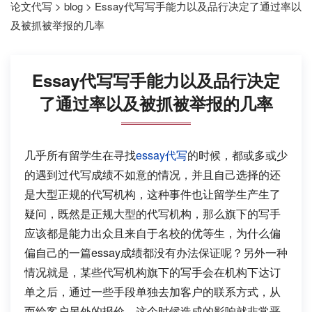
论文代写
>
blog
>
Essay代写写手能力以及品行决定了通过率以
及被抓被举报的几率
Essay代写写手能力以及品行决定
了通过率以及被抓被举报的几率
几乎所有留学生在寻找
essay代写
的时候，都或多或少
的遇到过代写成绩不如意的情况，并且自己选择的还
是大型正规的代写机构，这种事件也让留学生产生了
疑问，既然是正规大型的代写机构，那么旗下的写手
应该都是能力出众且来自于名校的优等生，为什么偏
偏自己的一篇essay成绩都没有办法保证呢？另外一种
情况就是，某些代写机构旗下的写手会在机构下达订
单之后，通过一些手段单独去加客户的联系方式，从
而给客户另外的报价，这个时候造成的影响就非常恶