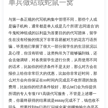
单兵做站或蛇鼠一窝
与第一条正规的代写机构集中管理不同，那些个人或
是骗子机构，通常都是单人或是几个所谓’志同道合’的
牛鬼蛇神组成的以利益为首要目的的代写团体，留学
生在没有经验的情况下非常容易被对方的花言巧语所
骗，毕竟他们掌握了很大一部分留学生的生活状况以
及心理，你没有听错，这类狗吊为了能够骗到钱，还
会去做调研，对各类留学生进行分类，从而使用不同
的话术，比如你的经济条件不是太好，那么对方会在
报价上给你非常巨大的优惠，比如你非常赶时间，那
么对方会向你保证在xx时间内完成且不收所谓的加急
费用，比如你的经济条件较好，那么ta们会为你提供
所谓的专人专项1V1高级代写服务，不管是上述哪一
类，你最终获得的结果就是essay完成不了，钱也收不
回头，想要找到ta们进行’问候全家‘的嘴炮输出亦是不