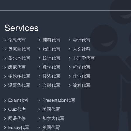
Services
伦敦代写
商科代写
会计代写
奥克兰代写
物理代写
人文社科
墨尔本代写
统计代写
心理学代写
悉尼代写
数学代写
哲学代写
多伦多代写
经济代写
作业代写
温哥华代写
金融代写
编程代写
Exam代考
Presentation代写
Quiz代考
美国代写
网课代修
加拿大代写
Essay代写
英国代写