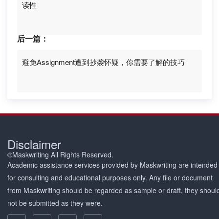
读性
后一篇：
避免Assignment遭到抄袭怀疑，你需要了解的技巧
Disclaimer
©Maskwriting All Rights Reserved.
Academic assistance services provided by Maskwriting are intended
for consulting and educational purposes only. Any file or document
from Maskwriting should be regarded as sample or draft, they shoul
not be submitted as they were.