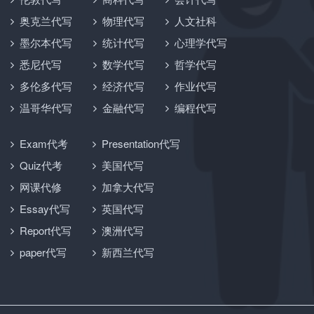
奥克兰代写
物理代写
人文社科
墨尔本代写
统计代写
心理学代写
悉尼代写
数学代写
哲学代写
多伦多代写
经济代写
作业代写
温哥华代写
金融代写
编程代写
Exam代考
Presentation代写
Quiz代考
美国代写
网课代修
加拿大代写
Essay代写
英国代写
Report代写
澳洲代写
paper代写
新西兰代写