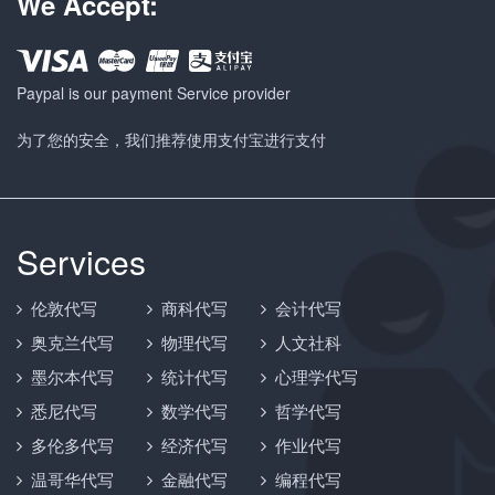
We Accept:
Paypal is our payment Service provider
为了您的安全，我们推荐使用支付宝进行支付
Services
伦敦代写
商科代写
会计代写
奥克兰代写
物理代写
人文社科
墨尔本代写
统计代写
心理学代写
悉尼代写
数学代写
哲学代写
多伦多代写
经济代写
作业代写
温哥华代写
金融代写
编程代写