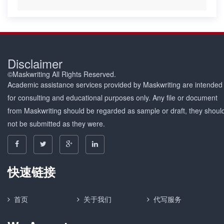
Disclaimer
©Maskwriting All Rights Reserved.
Academic assistance services provided by Maskwriting are intended
for consulting and educational purposes only. Any file or document
from Maskwriting should be regarded as sample or draft, they shoul
not be submitted as they were.
快速链接
首页
关于我们
代写服务