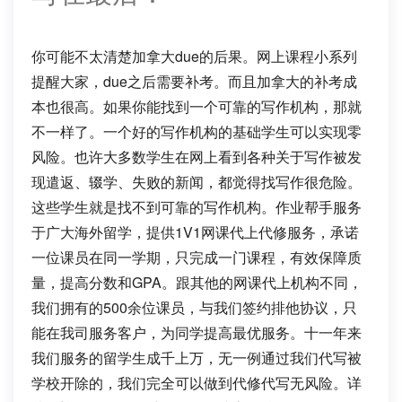
你可能不太清楚加拿大due的后果。网上课程小系列
提醒大家，due之后需要补考。而且加拿大的补考成
本也很高。如果你能找到一个可靠的写作机构，那就
不一样了。一个好的写作机构的基础学生可以实现零
风险。也许大多数学生在网上看到各种关于写作被发
现遣返、辍学、失败的新闻，都觉得找写作很危险。
这些学生就是找不到可靠的写作机构。
作业帮手服务
于广大海外留学，提供1V1网课代上代修服务，承诺
一位课员在同一学期，只完成一门课程，有效保障质
量，提高分数和GPA。跟其他的网课代上机构不同，
我们拥有的500余位课员，与我们签约排他协议，只
能在我司服务客户，为同学提高最优服务。十一年来
我们服务的留学生成千上万，无一例通过我们代写被
学校开除的，我们完全可以做到代修代写无风险。详