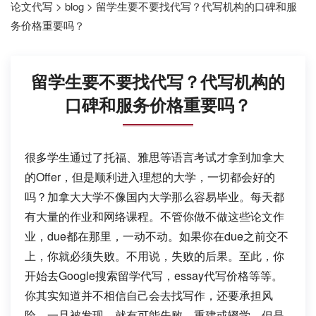
论文代写
>
blog
>
留学生要不要找代写？代写机构的口碑和服
务价格重要吗？
留学生要不要找代写？代写机构的
口碑和服务价格重要吗？
很多学生通过了托福、雅思等语言考试才拿到加拿大
的Offer，但是顺利进入理想的大学，一切都会好的
吗？加拿大大学不像国内大学那么容易毕业。每天都
有大量的作业和网络课程。不管你做不做这些论文作
业，due都在那里，一动不动
。
如果你在due之前交不
上，你就必须失败。不用说，失败的后果。至此，你
开始去Google搜索留学代写，essay代写价格等等。
你其实知道并不相信自己会去找写作，还要承担风
险。一旦被发现，就有可能失败、重建或辍学。但是