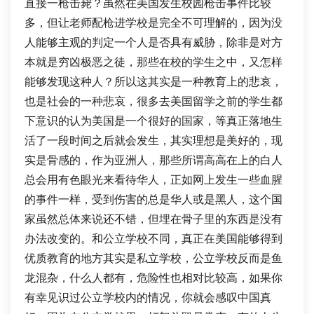
直接一枪击毙？虽然在美国发生校园枪击事件比较
多，但让老师配枪进学校是完全不可理解的，因为没
人能够主观的判定一个人是否具有威胁，除非是对方
本就是穷凶极恶之徒，那些在校的学生之中，又怎样
能够发现这种人？所以这其实是一种教育上的悲哀，
也是社会的一种悲哀，很多去美国留学之前的学生都
下意识的认为美国是一个很好的国家，等真正落地生
活了一段时间之后就会发生，其实理想是美好的，现
实是骨感的，作为亚洲人，那些所谓高高在上的白人
总会用有色眼光来看待华人，正如网上发生一些血腥
的事件一样，受到伤害的总是华人或是黑人，这个国
家虽然总体来说还不错，但埋在骨子里的东西是没有
办法改变的。和公立学校不同，真正在美国能够得到
优质教育的地方其实是私立学校，公立学校反而是鱼
龙混杂，什么人都有，危险性也相对比较高，如果你
有幸见识过公立学校内的情况，你就会感叹中国真