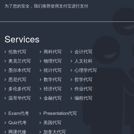
为了您的安全，我们推荐使用支付宝进行支付
Services
伦敦代写
商科代写
会计代写
奥克兰代写
物理代写
人文社科
墨尔本代写
统计代写
心理学代写
悉尼代写
数学代写
哲学代写
多伦多代写
经济代写
作业代写
温哥华代写
金融代写
编程代写
Exam代考
Presentation代写
Quiz代考
美国代写
网课代修
加拿大代写