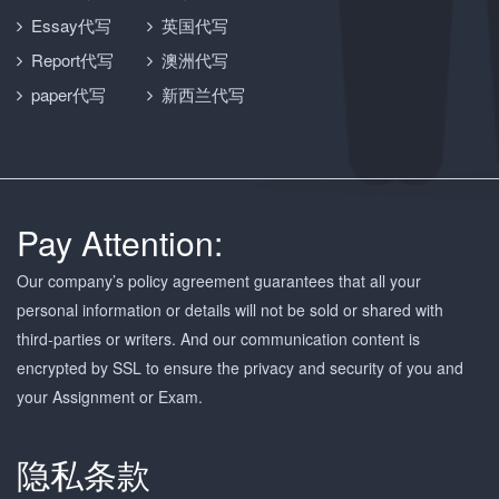
Essay代写
英国代写
Report代写
澳洲代写
paper代写
新西兰代写
Pay Attention:
Our company’s policy agreement guarantees that all your
personal information or details will not be sold or shared with
third-parties or writers. And our communication content is
encrypted by SSL to ensure the privacy and security of you and
your Assignment or Exam.
隐私条款