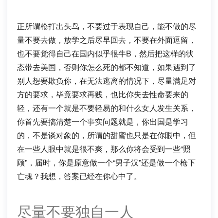
正所谓枪打出头鸟，不要过于表现自己，能不做的尽
量不要去做，放学之后尽早回去，不要在外面逗留，
也不要觉得自己在国内似乎很牛B，然后把这样的状
态带去美国，否则你怎么死的都不知道，如果遇到了
别人想要欺负你，在无法逃离的情况下，尽量满足对
方的要求，毕竟要求再贱，也比你失去性命要来的
轻，还有一个就是不要轻易的和什么女人发生关系，
你首先要搞清楚一个事实问题就是，你出国是学习
的，不是谈对象的，所谓的甜蜜也只是在你眼中，但
在一些人眼中就是很不爽，那么你将会受到一些“照
顾”，届时，你是原意做一个“男子汉”还是做一个枪下
亡魂？我想，答案已经在你心中了。
尽量不要独自一人