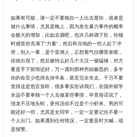
如果有可能，请一定不要独自一人出去逛街，或者是
做什么事情，尤其是晚上，因为发生暴力事件的概率
会极大的增加，比如去酒吧，也许几杯酒下肚，你顿
时感觉你充满了“力量”，然后和当地的一些人起了冲
突，别人一看，是个亚洲人，正想着气往哪里发呢，
你就出现了，然后被特么好几个大汉一顿猛锤，对方
要是手下留情还好，万一遇到那种穷凶极恶的，多半
你的命至少也得去掉半条，甚至完全失去。千万不要
觉得这是危言耸听，很多事实告诉我们，在国外留学
永远不要单独一个人去做某些事情，毕竟俗话说了，
强龙不压地头蛇，更何况你不过是个小虾米。男的可
能还好一些，尤其是女同学，一定一定要记住不要一
个人出门。如果遇到任何情况，一定要及时大喊，或
是报警。