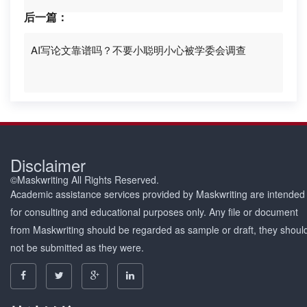
后一篇：
AI写论文靠谱吗？不要小聪明小心被学委会调查
Disclaimer
©Maskwriting All Rights Reserved.
Academic assistance services provided by Maskwriting are intended
for consulting and educational purposes only. Any file or document
from Maskwriting should be regarded as sample or draft, they shoul
not be submitted as they were.