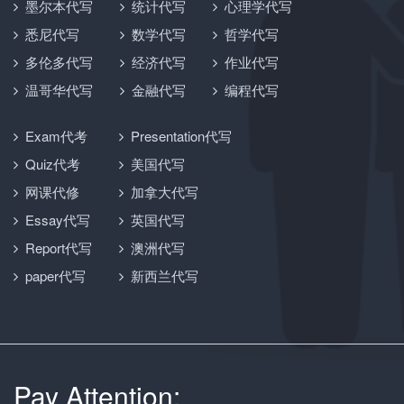
墨尔本代写
统计代写
心理学代写
悉尼代写
数学代写
哲学代写
多伦多代写
经济代写
作业代写
温哥华代写
金融代写
编程代写
Exam代考
Presentation代写
Quiz代考
美国代写
网课代修
加拿大代写
Essay代写
英国代写
Report代写
澳洲代写
paper代写
新西兰代写
Pay Attention: