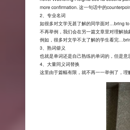
more confirmation. 这一句话中的cou
2、专业名词
如很多对文学无甚了解的同学面对…bring to F
不再举例，我们会在另一篇文章里对理解抽
例如，很多对文学不太了解的学生看完…bring to Fy
3、熟词僻义
也就是单词还是自己熟练的单词的，但是意
4、大量同义词替换
这里由于篇幅有限，就不再一一举例了，理