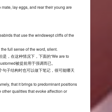
 mate, lay eggs, and rear their young are
birds that use the windswept cliffs of the
he full sense of the word, silent.
 但是，在这种情况下，下面的“We are to
是accustomed被提前用于强调而已。
学生在看到这个句子结构时也可以做下笔记，很可能哪天
ely, that it brings to predominant positions
other qualities that evoke affection or