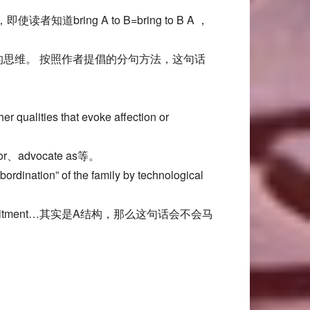
者知道bring A to B=bring to B A ，
的思维。 按照作者提倡的分句方法，这句话
er qualities that evoke affection or
r、advocate as等。
ordination” of the family by technological
cruitment…其实是A结构，那么这句话会不会马