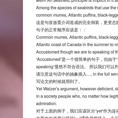
well= An aesthetic principle is implicit in it
Among the species of seabirds that use the w
common murres, Atlantic puffins, black-legg
这是句首放置介词造成的完全倒装，更变态的是
句子的正常顺序应该是：：
Common murres, Atlantic puffins, black-legg
Atlantic coast of Canada in the summer to ma
Accustomed though we are to speaking of the 
“Accustomed”是一个很简单的句子，但由于“
speaking”显然不符合语法。 所以我们可以判断we
请注意这句话中的抽象插入…, in the ful
写论文的时候就用到了。
Yet Walzer’s argument, however deficient, d
in a society people who, no matter how legiti
admiration.
对于上面的例子，我们应该区分“yet”作为连