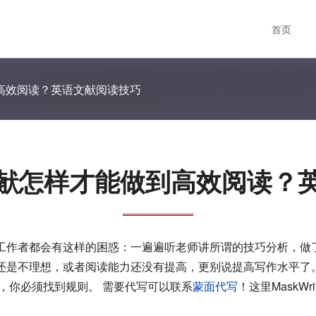
首页
高效阅读？英语文献阅读技巧
献怎样才能做到高效阅读？
工作者都会有这样的困惑：一遍遍听老师讲所谓的技巧分析，做
还是不理想，或者阅读能力还没有提高，更别说提高写作水平了
，你必须找到规则。 需要代写可以联系
蒙面代写
！这里MaskW