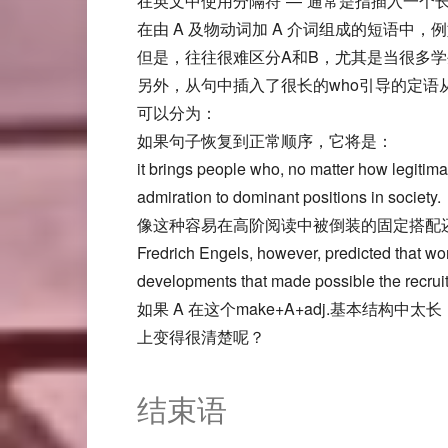
在英文中使用分隔符“—”通常是指插入一个
在由 A 及物动词加 A 介词组成的短语中，例如bring 
但是，往往很难区分A和B，尤其是当很多学生将so
另外，从句中插入了很长的who引导的定语
可以分为：
如果句子恢复到正常顺序，它将是：
it brings people who, no matter how legitimat
admiration to dominant positions in society.
像这种容易在高阶阅读中被倒装的固定搭配还有throw over、
Fredrich Engels, however, predicted that wom
developments that made possible the recruitm
如果 A 在这个make+A+adj.基本结构中太长
上变得很清楚呢？
结束语