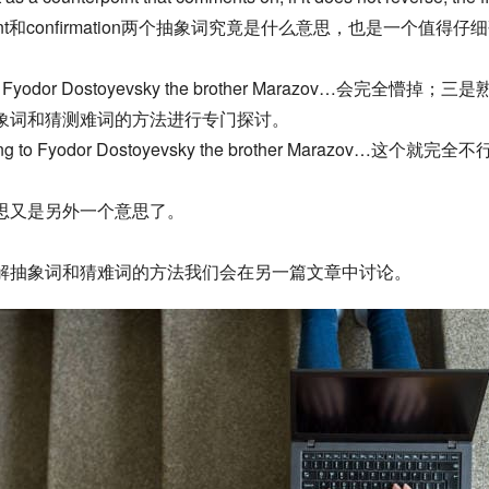
nterpoint和confirmation两个抽象词究竟是什么意思，也是一个值
yodor Dostoyevsky the brother Marazov…会
象词和猜测难词的方法进行专门探讨。
odor Dostoyevsky the brother Marazov…这个就完全
思又是另外一个意思了。
解抽象词和猜难词的方法我们会在另一篇文章中讨论。