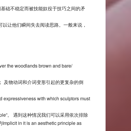
因基础不稳定而被技能奴役于技巧之间的矛
可以让他们瞬间失去阅读思路。一般来说，
r the woodlands brown and bare/
； 及物动词和介词变形引起的更复杂的倒
nd expressiveness with which sculptors must
rinciple”。 遇到这种情况我们可以采用依次排除
 is an aesthetic principle as