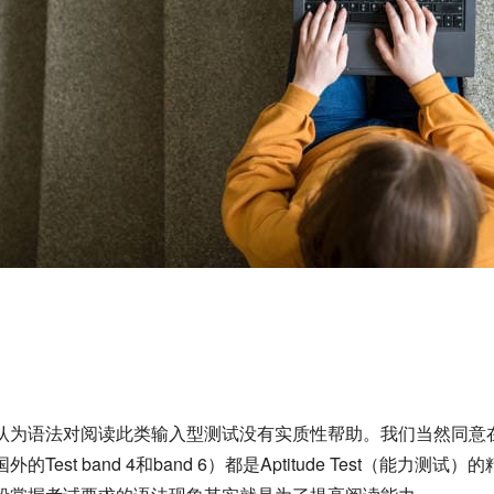
认为语法对阅读此类输入型测试没有实质性帮助。我们当然同意
st band 4和band 6）都是Aptitude Test（能