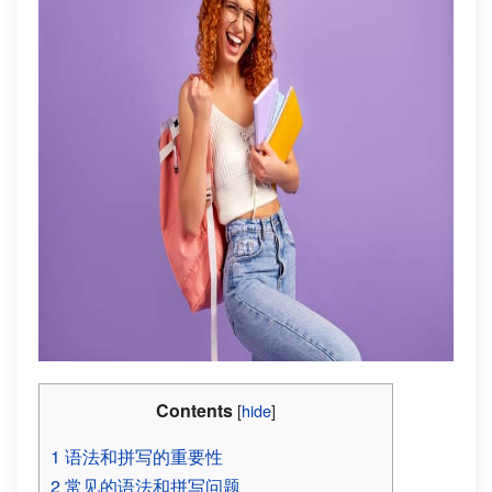
Contents
[
hide
]
1
语法和拼写的重要性
2
常见的语法和拼写问题