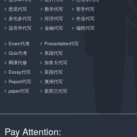
悉尼代写
数学代写
哲学代写
多伦多代写
经济代写
作业代写
温哥华代写
金融代写
编程代写
Exam代考
Presentation代写
Quiz代考
美国代写
网课代修
加拿大代写
Essay代写
英国代写
Report代写
澳洲代写
paper代写
新西兰代写
Pay Attention: