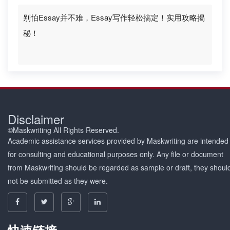
别怕Essay并不难，Essay写作轻松搞定！实用攻略揭
秘！
Disclaimer
©Maskwriting All Rights Reserved.
Academic assistance services provided by Maskwriting are intended
for consulting and educational purposes only. Any file or document
from Maskwriting should be regarded as sample or draft, they shoul
not be submitted as they were.