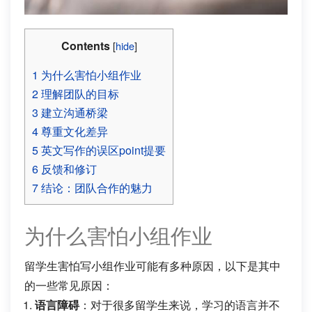
Contents
[
hide
]
1
为什么害怕小组作业
2
理解团队的目标
3
建立沟通桥梁
4
尊重文化差异
5
英文写作的误区point提要
6
反馈和修订
7
结论：团队合作的魅力
为什么害怕小组作业
留学生害怕写小组作业可能有多种原因，以下是其中
的一些常见原因：
语言障碍
：对于很多留学生来说，学习的语言并不