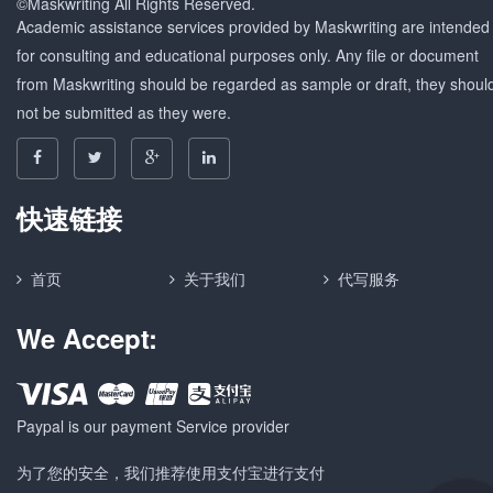
©Maskwriting All Rights Reserved.
Academic assistance services provided by Maskwriting are intended
for consulting and educational purposes only. Any file or document
from Maskwriting should be regarded as sample or draft, they shoul
not be submitted as they were.
快速链接
首页
关于我们
代写服务
We Accept:
Paypal is our payment Service provider
为了您的安全，我们推荐使用支付宝进行支付