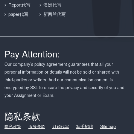
Report代写
澳洲代写
paper代写
新西兰代写
Pay Attention:
Our company’s policy agreement guarantees that all your
personal information or details will not be sold or shared with
third-parties or writers. And our communication content is
encrypted by SSL to ensure the privacy and security of you and
your Assignment or Exam.
隐私条款
隐私政策
服务条款
订购代写
写手招聘
Sitemap