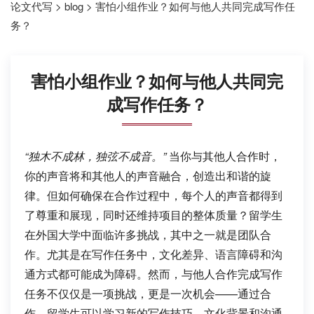
论文代写
>
blog
>
害怕小组作业？如何与他人共同完成写作任
务？
害怕小组作业？如何与他人共同完
成写作任务？
“独木不成林，独弦不成音。”
当你与其他人合作时，
你的声音将和其他人的声音融合，创造出和谐的旋
律。但如何确保在合作过程中，每个人的声音都得到
了尊重和展现，同时还维持项目的整体质量？留学生
在外国大学中面临许多挑战，其中之一就是团队合
作。尤其是在写作任务中，文化差异、语言障碍和沟
通方式都可能成为障碍。然而，与他人合作完成写作
任务不仅仅是一项挑战，更是一次机会——通过合
作，留学生可以学习新的写作技巧、文化背景和沟通