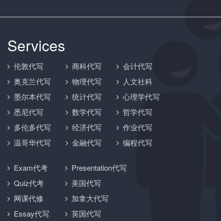
Services
伦敦代写
商科代写
会计代写
奥克兰代写
物理代写
人文社科
墨尔本代写
统计代写
心理学代写
悉尼代写
数学代写
哲学代写
多伦多代写
经济代写
作业代写
温哥华代写
金融代写
编程代写
Exam代考
Presentation代写
Quiz代考
美国代写
网课代修
加拿大代写
Essay代写
英国代写