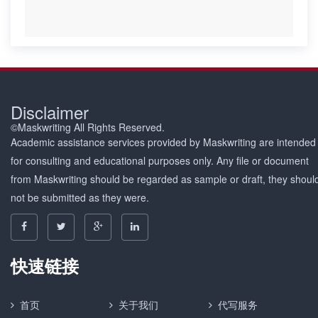
Disclaimer
©Maskwriting All Rights Reserved.
Academic assistance services provided by Maskwriting are intended
for consulting and educational purposes only. Any file or document
from Maskwriting should be regarded as sample or draft, they shoul
not be submitted as they were.
快速链接
首页
关于我们
代写服务