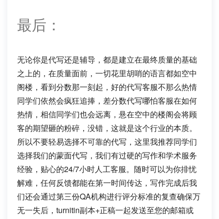
最后：
无论你是代写还是辅导，都是建立在最终质量的基础
之上的，在质量面前，一切花里胡哨的语言都如空中
阁楼，看到分数那一刻起，好的代写客服不那么热情
同学们依然会疯狂追捧，差分数代写哪怕客服在如何
热情，相信同学们也会远离，悬在空中的楼阁会将顾
客的期望砸的粉碎，没错，这就是这个行业的本质。
所以不要轻易选择不可靠的代写，这里我推荐同学们
选择我们的蒙面代写，我们有过硬的写作和学术服务
经验，贴心的24/7小时人工客服。随时可以为你排忧
解难，任何反馈都能在第一时间传达，写作完成后我
们还会通过第三份QA机构进行评分标准的复查确保万
无一失后，turnitin副本+正稿一起发送至您的邮箱或