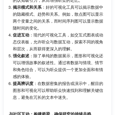
的认知吸引力，从而增强听众的记忆。
揭示模式和关系
：好的可视化工具可以揭示数据中
的隐藏模式、趋势和关系。例如，散点图可以显示
两个变量之间的关系，而时间序列图可以显示数据
随时间的变化。
促进互动
：现代的可视化工具，如交互式图表或动
态仪表板，允许听众与数据互动，探索不同的视角
和层次，从而获得更深入的理解。
强化叙述
：除了单纯的数据展示，图形和可视化还
可以增强故事的叙述性。通过将数据与情境、情节
和角色结合，可以为听众提供一个更加全面和有情
感的体验。
提高辨识度
：在数据密集的报告或演示中，醒目的
图形和可视化可以帮助听众快速找到和理解关键信
息，避免在冗长的文本中迷失。
与社区互动：构建桥梁，确保研究的持续共鸣