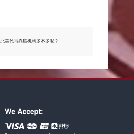
？北美代写靠谱机构多不多呢？
We Accept: