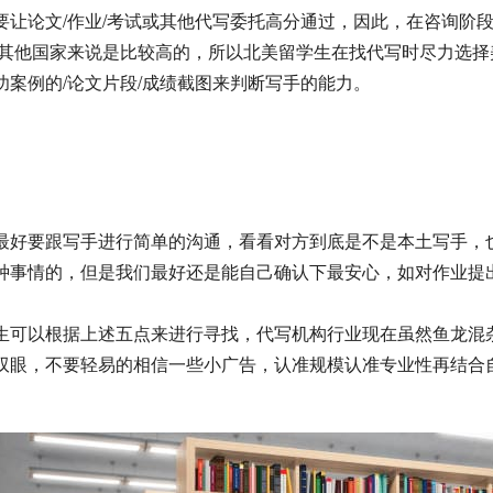
要让论文/作业/考试或其他代写委托高分通过，因此，在咨询阶
于其他国家来说是比较高的，所以北美留学生在找代写时尽力选
案例的/论文片段/成绩截图来判断写手的能力。
最好要跟写手进行简单的沟通，看看对方到底是不是本土写手，
种事情的，但是我们最好还是能自己确认下最安心，如对作业提
生可以根据上述五点来进行寻找，代写机构行业现在虽然鱼龙混
双眼，不要轻易的相信一些小广告，认准规模认准专业性再结合