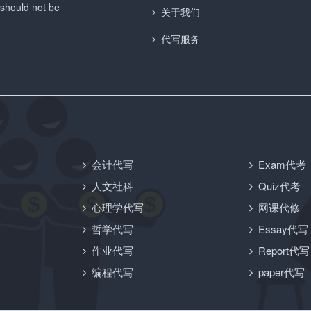
 should not be
关于我们
代写服务
会计代写
Exam代考
人文社科
Quiz代考
心理学代写
网课代修
哲学代写
Essay代写
作业代写
Report代写
编程代写
paper代写