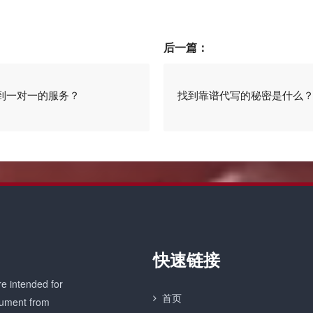
后一篇：
到一对一的服务？
找到靠谱代写的秘密是什么
快速链接
e intended for
首页
ocument from