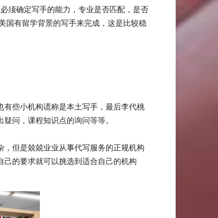
段必须确定写手的能力，专业是否匹配，是否
择美国有留学背景的写手来完成，这是比较稳
也有些小机构谎称是本土写手，最后李代桃
出疑问，课程知识点的询问等等。
杂，但是兢兢业业从事代写服务的正规机构
自己的要求就可以挑选到适合自己的机构