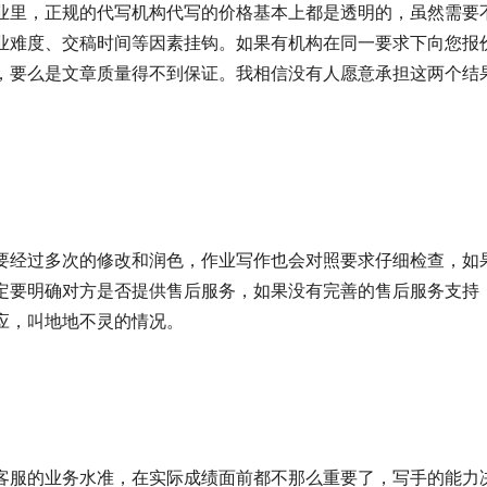
业里，正规的代写机构代写的价格基本上都是透明的，虽然需要
业难度、交稿时间等因素挂钩。如果有机构在同一要求下向您报
，要么是文章质量得不到保证。我相信没有人愿意承担这两个结
要经过多次的修改和润色，作业写作也会对照要求仔细检查，如
定要明确对方是否提供售后服务，如果没有完善的售后服务支持
应，叫地地不灵的情况。
客服的业务水准，在实际成绩面前都不那么重要了，写手的能力