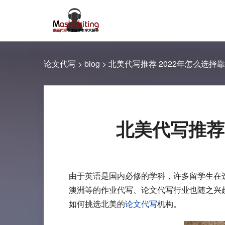
论文代写
>
blog
>
北美代写推荐 2022年怎么选
北美代写推荐
由于英语是国内必修的学科，许多留学生在
澳洲等的作业代写、论文代写行业也随之兴
如何挑选北美的
论文代写
机构。