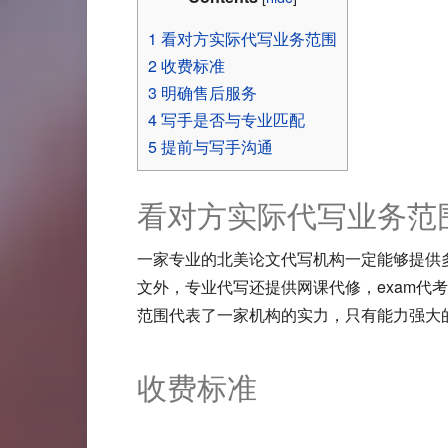
1
看对方实际代写业务范围
2
收费标准
3
明确售后服务
4
写手是否与专业匹配
5
提前与写手沟通
看对方实际代写业务范
一家专业的北美论文代写机构一定能够提供
文外，专业代写还提供网课代修，exam代考，
范围代表了一家机构的实力，只有能力强大
收费标准