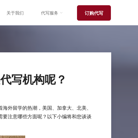
关于我们
代写服务
订购代写
美代写机构呢？
着海外留学的热潮，美国、加拿大、北美、
需要注意哪些方面呢？以下小编将和您谈谈