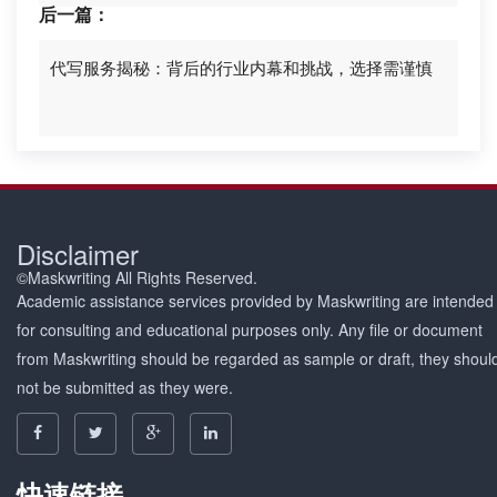
后一篇：
代写服务揭秘：背后的行业内幕和挑战，选择需谨慎
Disclaimer
©Maskwriting All Rights Reserved.
Academic assistance services provided by Maskwriting are intended
for consulting and educational purposes only. Any file or document
from Maskwriting should be regarded as sample or draft, they shoul
not be submitted as they were.
快速链接