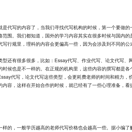
就是代写的内容了，当我们寻找代写机构的时候，第一个要做的
格范围。我们都知道，国外的学习内容其实在很多时候与国内的
代写行规里，理科的内容会更偏高一些，因为会涉及到不同的公
型还有很多很多，比如：Essay代写、作业代写、论文代写、网
的时候也是不一样的。在正规的机构里，这些内容的撰写都是各
ssay代写，论文代写这些类型，会更耗费老师的时间和精力，
的内容，这样在开始合作的时候，就已经有了一些心理准备，看
一样的，一般学历越高的老师代写价格也会越高一些。据小编了