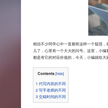
相信不少同学心中一直都有这样一个疑惑，就
儿了，心里有一个大大的问号。这里，小编
都是有它的对应价值的，今天，小编就给大
Contents
[
hide
]
1
代写内容的不同
2
写手老师的不同
3
交稿时间的不同