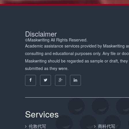
Disclaimer
©Maskwriting All Rights Reserved.
Academic assistance services provided by Maskwriting ar
consulting and educational purposes only. Any file or d
Maskwriting should be regarded as sample or draft, they
submitted as they were.
Services
伦敦代写
商科代写