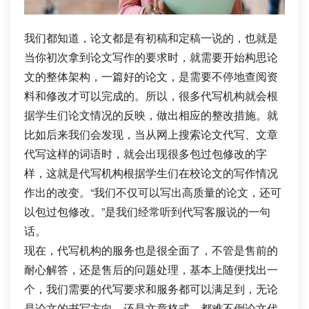
我们都知道，论文都是有初稿和定稿一说的，也就是
当你初次拿到论文写作的要求时，就需要开始构思论
文的整体架构，一篇好的论文，是需要不停地查阅资
料和修改才可以完成的。所以，很多代写机构就会根
据学生们论文情况的反映，做出相应的整改措施。就
比如后来我们会发现，当从网上搜索论文代写、文章
代写这样的词语时，就会出现很多包过包修改的字
样，这就是代写机构根据学生们在校论文的写作情况
作出的改变。“我们不仅可以写出高质量的论文，还可
以包过包修改。”是我们经常听到代写客服说的一句
话。
现在，代写机构的服务也是很全面了，不管是售前的
耐心解答，还是售后的问题处理，基本上随便找出一
个，我们需要的代写要求和服务都可以满足到，无论
是论文的书写方向，还是文章格式，都难不倒论文代