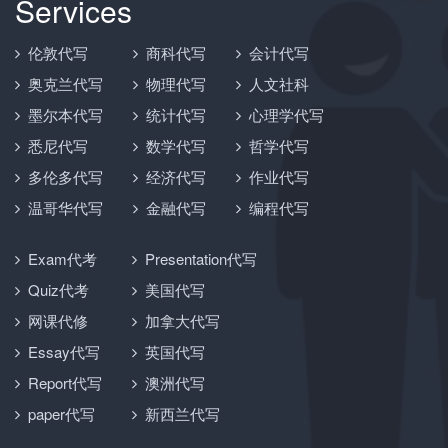
Services
伦敦代写
商科代写
会计代写
奥克兰代写
物理代写
人文社科
墨尔本代写
统计代写
心理学代写
悉尼代写
数学代写
哲学代写
多伦多代写
经济代写
作业代写
温哥华代写
金融代写
编程代写
Exam代考
Presentation代写
Quiz代考
美国代写
网课代修
加拿大代写
Essay代写
英国代写
Report代写
澳洲代写
paper代写
新西兰代写