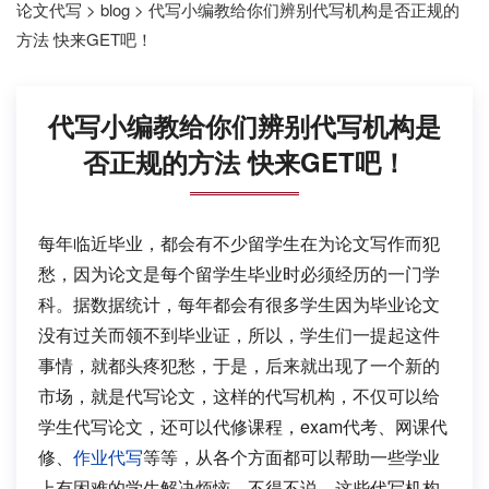
论文代写
>
blog
>
代写小编教给你们辨别代写机构是否正规的
方法 快来GET吧！
代写小编教给你们辨别代写机构是
否正规的方法 快来GET吧！
每年临近毕业，都会有不少留学生在为论文写作而犯
愁，因为论文是每个留学生毕业时必须经历的一门学
科。据数据统计，每年都会有很多学生因为毕业论文
没有过关而领不到毕业证，所以，学生们一提起这件
事情，就都头疼犯愁，于是，后来就出现了一个新的
市场，就是代写论文，这样的代写机构，不仅可以给
学生代写论文，还可以代修课程，exam代考、网课代
修、
作业代写
等等，从各个方面都可以帮助一些学业
上有困难的学生解决烦恼。不得不说，这些代写机构